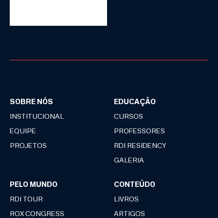
SOBRE NÓS
EDUCAÇÃO
INSTITUCIONAL
CURSOS
EQUIPE
PROFESSORES
PROJETOS
RDI RESIDENCY
GALERIA
PELO MUNDO
CONTEÚDO
RDI TOUR
LIVROS
ROX CONGRESS
ARTIGOS