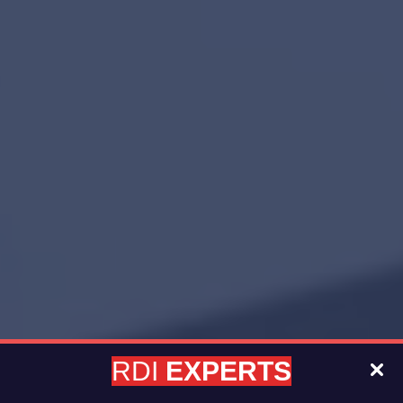
RDI
EXPERTS